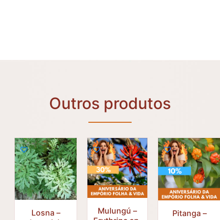
Outros produtos
Mulungú –
Losna –
Pitanga –