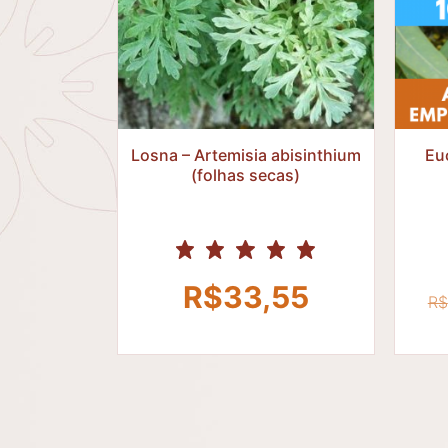
R$
Losna – Artemisia abisinthium
Euc
(folhas secas)
R$
33,55
R$