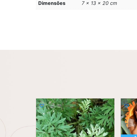
Dimensões
7 × 13 × 20 cm