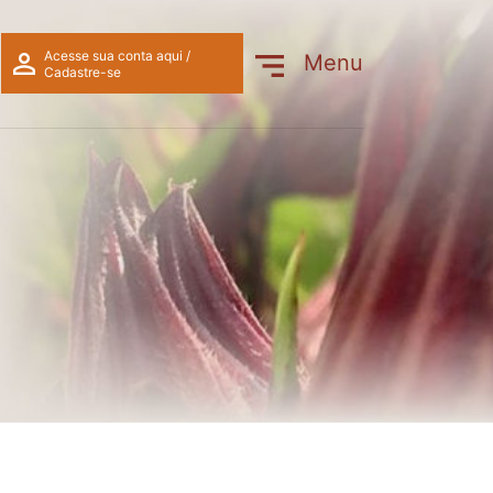
Acesse sua conta aqui /
Menu
Cadastre-se