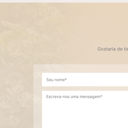
Gostaria de t