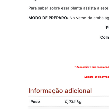
Para saber sobre essa planta assista a este
MODO DE PREPARO:
No verso da embalag
P
Colh
* Ao receber a sua encomenda
Lembre-se de armazen
Informação adicional
Peso
0,035 kg