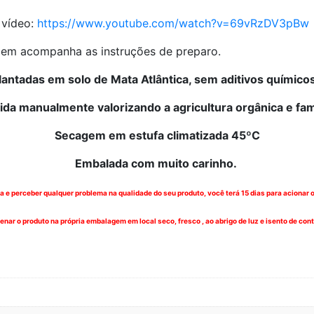
 vídeo:
https://www.youtube.com/watch?v=69vRzDV3pBw
em acompanha as instruções de preparo.
lantadas em solo de Mata Atlântica, sem aditivos químico
ida manualmente valorizando a agricultura orgânica e fam
Secagem em estufa climatizada 45ºC
Embalada com muito carinho.
 e perceber qualquer problema na qualidade do seu produto, você terá 15 dias para acionar o 
ar o produto na própria embalagem em local seco, fresco , ao abrigo de luz e isento de co