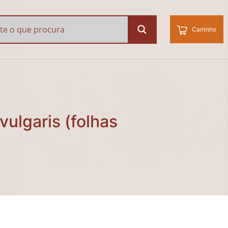
ulgaris (folhas secas)
Carrinho
vulgaris (folhas