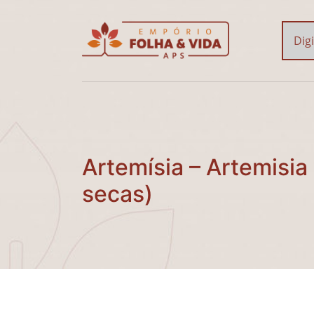
Artemísia – Artemisia v
Artemísia – Artemisia 
secas)