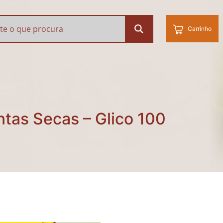
tas Secas – Glico 100
Carrinho
ntas Secas – Glico 100