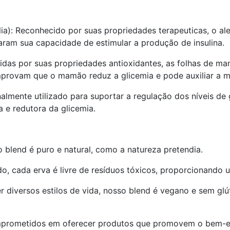
ia): Reconhecido por suas propriedades terapeuticas, o a
raram sua capacidade de estimular a produção de insulina.
das por suas propriedades antioxidantes, as folhas de m
provam que o mamão reduz a glicemia e pode auxiliar a m
onalmente utilizado para suportar a regulação dos níveis de
a e redutora da glicemia.
so blend é puro e natural, como a natureza pretendia.
o, cada erva é livre de resíduos tóxicos, proporcionando
diversos estilos de vida, nosso blend é vegano e sem glút
prometidos em oferecer produtos que promovem o bem-est