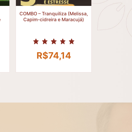
R$
COMBO – Tranquiliza (Melissa,
e
Capim-cidreira e Maracujá)
R$
74,14