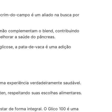
lecrim-do-campo é um aliado na busca por
amão complementam o blend, contribuindo
elhorar a saúde do pâncreas.
 glicose, a pata-de-vaca é uma adição
 uma experiência verdadeiramente saudável.
en, respeitando suas escolhas alimentares.
ar de forma integral. O Glico 100 é uma