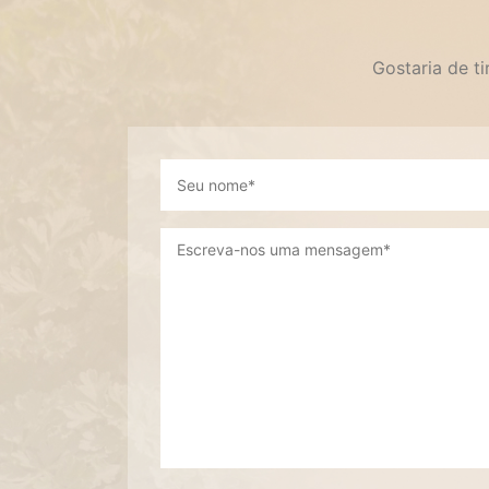
Gostaria de t