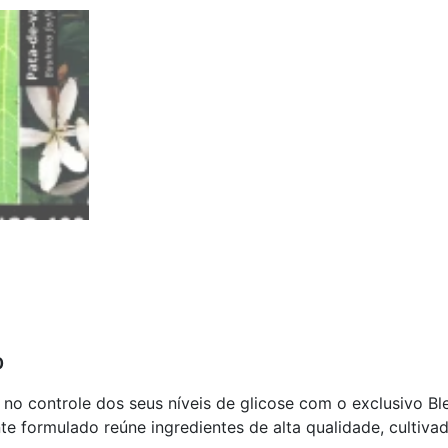
de
Plantas
Secas
-
Glico
100
quantidade
0
 no controle dos seus níveis de glicose com o exclusivo B
 formulado reúne ingredientes de alta qualidade, cultivad