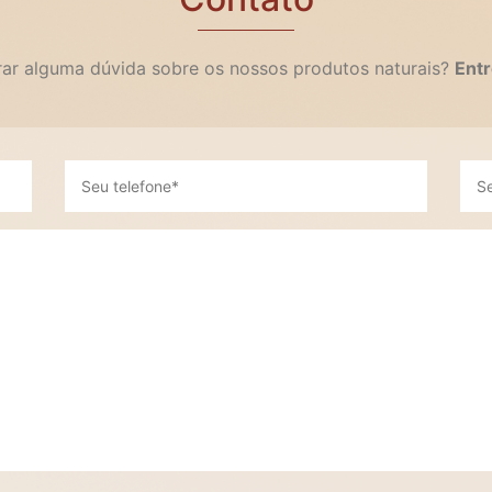
irar alguma dúvida sobre os nossos produtos naturais?
Entr