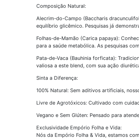
Composição Natural:
Alecrim-do-Campo (Baccharis dracunculifol
equilíbrio glicêmico. Pesquisas já demonst
Folhas-de-Mamão (Carica papaya): Conheci
para a saúde metabólica. As pesquisas com
Pata-de-Vaca (Bauhinia forficata): Tradici
valiosa a este blend, com sua ação diurétic
Sinta a Diferença:
100% Natural: Sem aditivos artificiais, nos
Livre de Agrotóxicos: Cultivado com cuidad
Vegano e Sem Glúten: Pensado para atender 
Exclusividade Empório Folha e Vida:
Nós da Empório Folha & Vida, estamos com