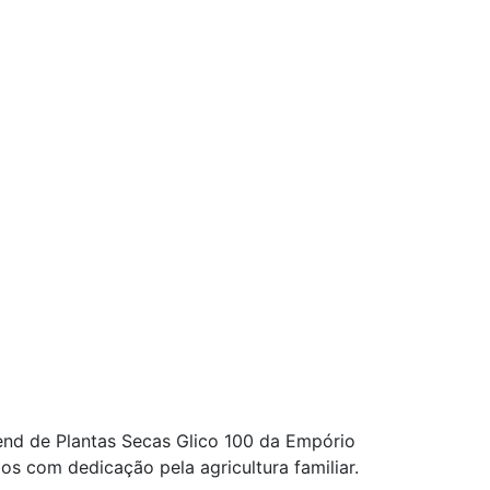
R$127,92
lend de Plantas Secas Glico 100 da Empório
os com dedicação pela agricultura familiar.