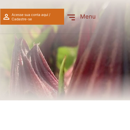
Acesse sua conta aqui /
Menu
Cadastre-se