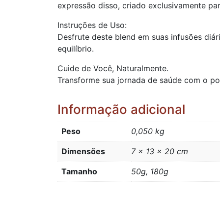
expressão disso, criado exclusivamente par
Instruções de Uso:
Desfrute deste blend em suas infusões diár
equilíbrio.
Cuide de Você, Naturalmente.
Transforme sua jornada de saúde com o pode
Informação adicional
Peso
0,050 kg
Dimensões
7 × 13 × 20 cm
Tamanho
50g, 180g