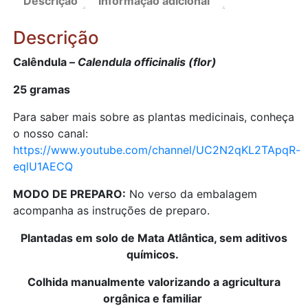
Descrição
Informação adicional
secas)
quantidade
Descrição
Calêndula –
Calendula officinalis (flor)
25 gramas
Para saber mais sobre as plantas medicinais, conheça
o nosso canal:
https://www.youtube.com/channel/UC2N2qKL2TApqR-
eqlU1AECQ
MODO DE PREPARO:
No verso da embalagem
acompanha as instruções de preparo.
Plantadas em solo de Mata Atlântica, sem aditivos
químicos.
Colhida manualmente valorizando a agricultura
orgânica e familiar