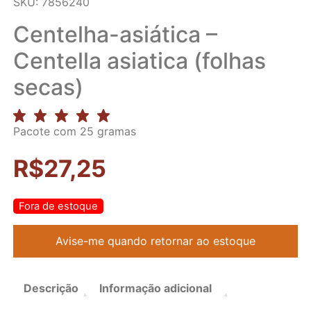
SKU: 7856240
Centelha-asiática –
Centella asiatica (folhas
secas)
Pacote com 25 gramas
R$
27,25
Fora de estoque
Descrição
Informação adicional