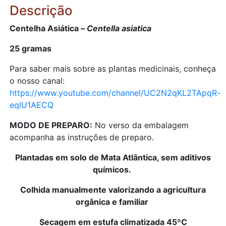
Descrição
Centelha Asiática –
Centella asiatica
25 gramas
Para saber mais sobre as plantas medicinais, conheça
o nosso canal:
https://www.youtube.com/channel/UC2N2qKL2TApqR-
eqlU1AECQ
MODO DE PREPARO:
No verso da embalagem
acompanha as instruções de preparo.
Plantadas em solo de Mata Atlântica, sem aditivos
químicos.
Colhida manualmente valorizando a agricultura
orgânica e familiar
Secagem em estufa climatizada 45ºC