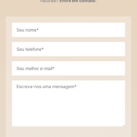
naturais?
Entre em contato.