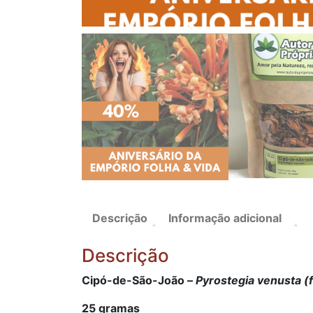
Descrição
Informação adicional
Descrição
Cipó-de-São-João –
Pyrostegia venusta (f
25 gramas