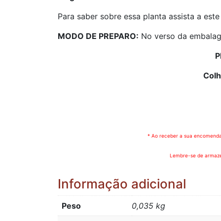
Para saber sobre essa planta assista a este
MODO DE PREPARO:
No verso da embalag
P
Colh
* Ao receber a sua encomenda 
Lembre-se de armazen
Informação adicional
Peso
0,035 kg