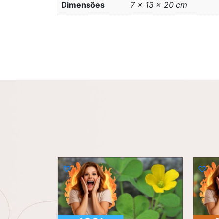
Dimensões
7 × 13 × 20 cm