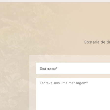
Gostaria de t