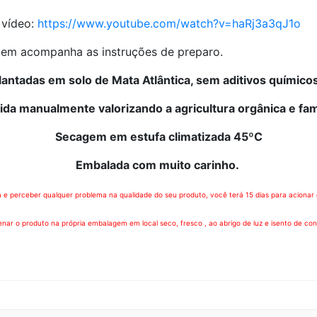
 vídeo:
https://www.youtube.com/watch?v=haRj3a3qJ1o
em acompanha as instruções de preparo.
lantadas em solo de Mata Atlântica, sem aditivos químico
ida manualmente valorizando a agricultura orgânica e fam
Secagem em estufa climatizada 45ºC
Embalada com muito carinho.
e perceber qualquer problema na qualidade do seu produto, você terá 15 dias para acionar o
ar o produto na própria embalagem em local seco, fresco , ao abrigo de luz e isento de co