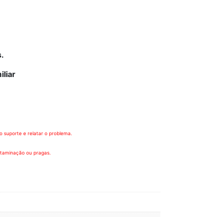
s.
iliar
 suporte e relatar o problema.
ntaminação ou pragas.