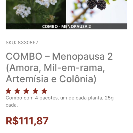
SKU: 8330867
COMBO – Menopausa 2
(Amora, Mil-em-rama,
Artemísia e Colônia)
Combo com 4 pacotes, um de cada planta, 25g
cada.
R$
111,87