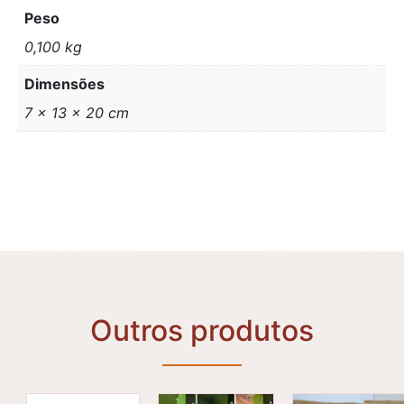
Peso
0,100 kg
Dimensões
7 × 13 × 20 cm
Outros produtos