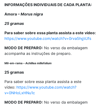
INFORMAÇÕES INDIVIDUAIS DE CADA PLANTA:
Amora
– Morus nigra
25 gramas
Para saber sobre essa planta assista a este vídeo:
https://www.youtube.com/watch?v=0rva5hgVJfs
MODO DE PREPARO:
No verso da embalagem
acompanha as instruções de preparo.
Mil-em-rama –
Achillea millefolium
25 gramas
Para saber sobre essa planta assista a este
vídeo:
https://www.youtube.com/watch?
v=0NHoLxHNu1c
MODO DE PREPARO:
No verso da embalagem