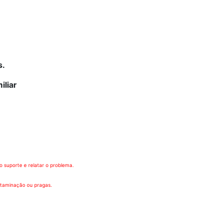
s.
iliar
 suporte e relatar o problema.
ntaminação ou pragas.