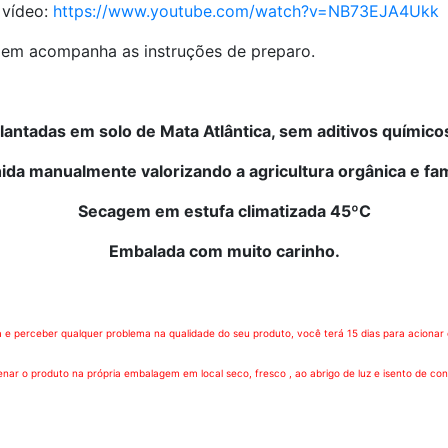
 vídeo:
https://www.youtube.com/watch?v=NB73EJA4Ukk
em acompanha as instruções de preparo.
lantadas em solo de Mata Atlântica, sem aditivos químico
ida manualmente valorizando a agricultura orgânica e fam
Secagem em estufa climatizada 45ºC
Embalada com muito carinho.
e perceber qualquer problema na qualidade do seu produto, você terá 15 dias para acionar o
ar o produto na própria embalagem em local seco, fresco , ao abrigo de luz e isento de co