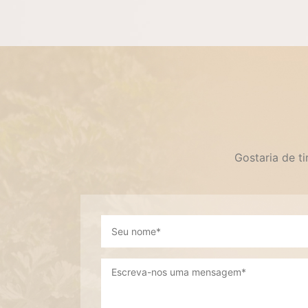
Gostaria de t