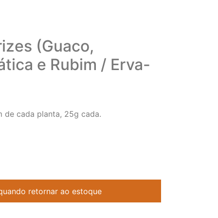
izes (Guaco,
tica e Rubim / Erva-
de cada planta, 25g cada.