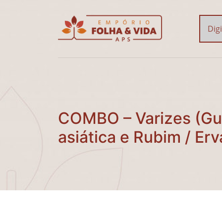
COMBO – Varizes (Guac
COMBO – Varizes (Gu
asiática e Rubim / Er