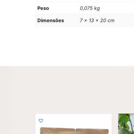
Peso
0,075 kg
Dimensões
7 × 13 × 20 cm