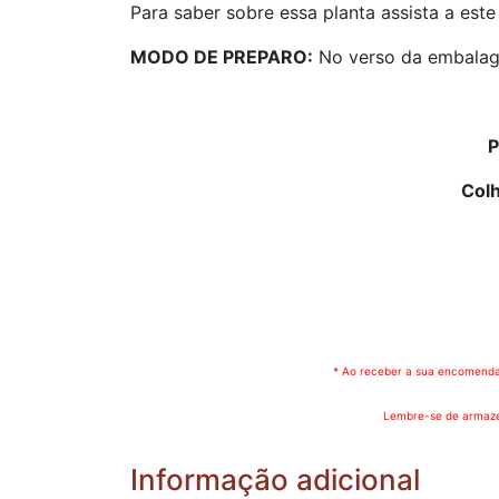
Para saber sobre essa planta assista a este
MODO DE PREPARO:
No verso da embalag
P
Colh
* Ao receber a sua encomenda 
Lembre-se de armazen
Informação adicional