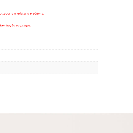
 suporte e relatar o problema.
ntaminação ou pragas.