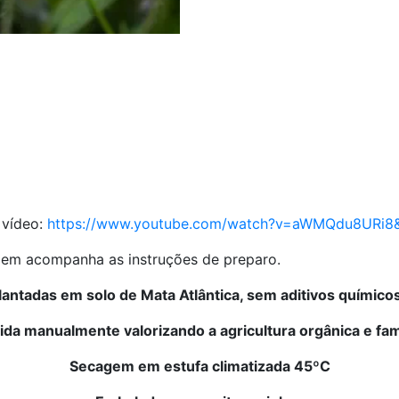
 vídeo:
https://www.youtube.com/watch?v=aWMQdu8URi8
em acompanha as instruções de preparo.
lantadas em solo de Mata Atlântica, sem aditivos químico
ida manualmente valorizando a agricultura orgânica e fam
Secagem em estufa climatizada 45ºC