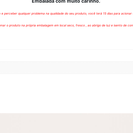
Embalada com muito carinho.
e perceber qualquer problema na qualidade do seu produto, você terá 15 dias para acionar o
ar o produto na própria embalagem em local seco, fresco , ao abrigo de luz e isento de co