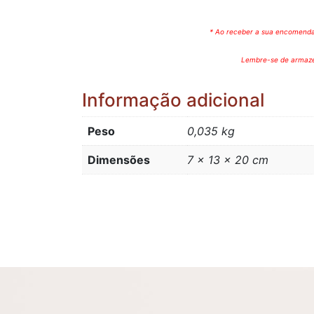
* Ao receber a sua encomenda 
Lembre-se de armazen
Informação adicional
Peso
0,035 kg
Dimensões
7 × 13 × 20 cm