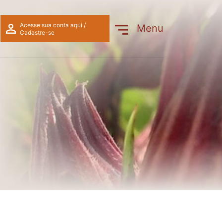
cas)
Acesse sua conta aqui /
Menu
Cadastre-se