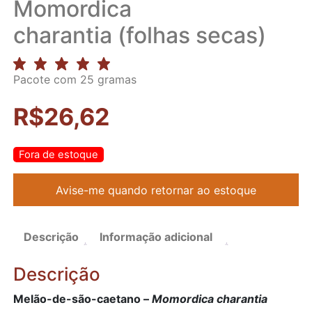
Momordica
charantia (folhas secas)
Pacote com 25 gramas
R$
26,62
Fora de estoque
Descrição
Informação adicional
Descrição
Melão-de-são-caetano –
Momordica charantia