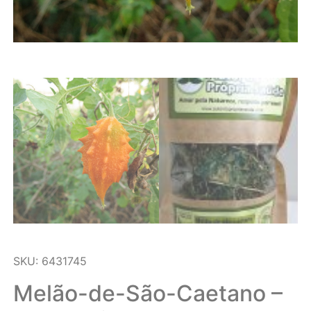
SKU: 6431745
Melão-de-São-Caetano –