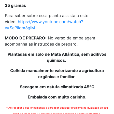
25 gramas
Para saber sobre essa planta assista a este
vídeo:
https://www.youtube.com/watch?
v=SePIiqm3giM
MODO DE PREPARO:
No verso da embalagem
acompanha as instruções de preparo.
Plantadas em solo de Mata Atlântica, sem aditivos
químicos.
Colhida manualmente valorizando a agricultura
orgânica e familiar
Secagem em estufa climatizada 45ºC
Embalada com muito carinho.
* Ao receber a sua encomenda e perceber qualquer problema na qualidade do seu
produto, você terá 15 dias para acionar o suporte e relatar o problema.