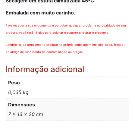
Secagem em estufa climatizada 45ºC
Embalada com muito carinho.
* Ao receber a sua encomenda e perceber qualquer problema na qualidade do seu
produto, você terá 15 dias para acionar o suporte e relatar o problema.
Lembre-se de armazenar o produto na própria embalagem em local seco, fresco ,
ao abrigo de luz e isento de contaminação ou pragas.
Informação adicional
Peso
0,035 kg
Dimensões
7 × 13 × 20 cm