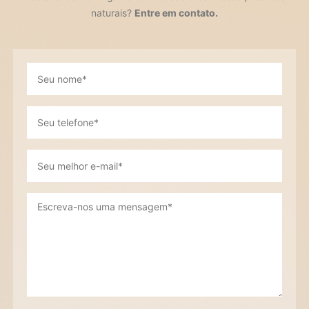
naturais?
Entre em contato.