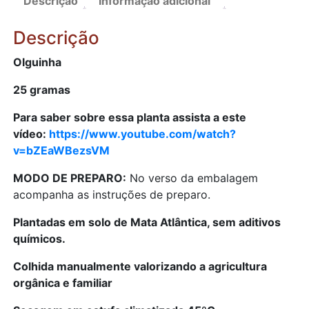
Descrição
Informação adicional
secas)
quantidade
Descrição
Olguinha
25 gramas
Para saber sobre essa planta assista a este
vídeo:
https://www.youtube.com/watch?
v=bZEaWBezsVM
MODO DE PREPARO:
No verso da embalagem
acompanha as instruções de preparo.
Plantadas em solo de Mata Atlântica, sem aditivos
químicos.
Colhida manualmente valorizando a agricultura
orgânica e familiar