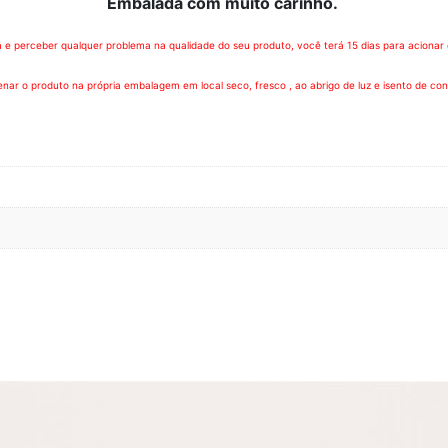
Embalada com muito carinho.
e perceber qualquer problema na qualidade do seu produto, você terá 15 dias para acionar o
ar o produto na própria embalagem em local seco, fresco , ao abrigo de luz e isento de co