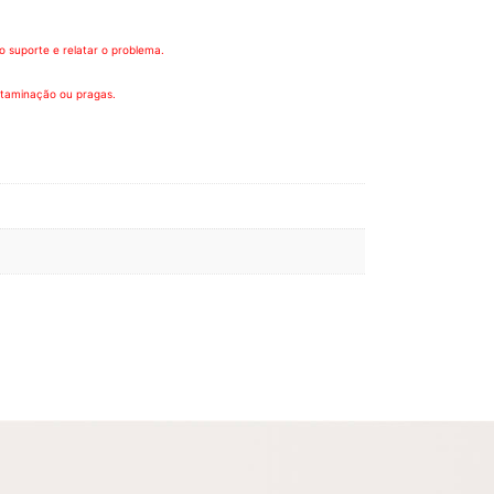
 suporte e relatar o problema.
ntaminação ou pragas.