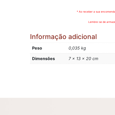
* Ao receber a sua encomenda 
Lembre-se de armazen
Informação adicional
Peso
0,035 kg
Dimensões
7 × 13 × 20 cm