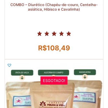
COMBO – Diurético (Chapéu-de-couro, Centelha-
asiática, Hibisco e Cavalinha)
R$
108,49
ESGOTADO!