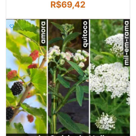
R$
69,42
R$