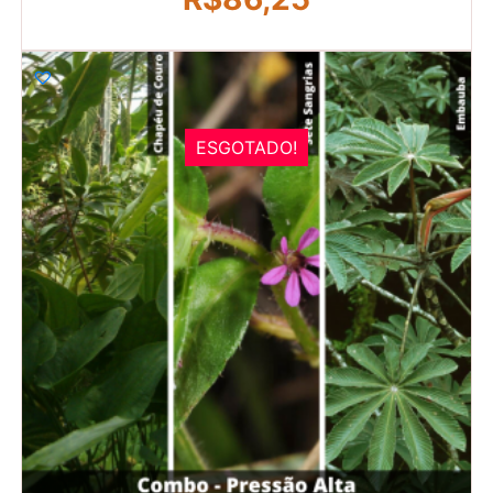
ESGOTADO!
R$