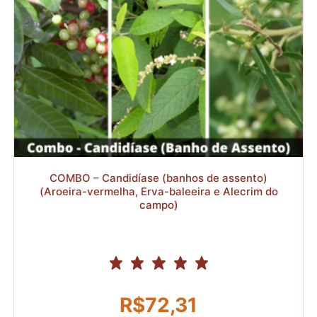
R$
COMBO – Candidíase (banhos de assento)
(Aroeira-vermelha, Erva-baleeira e Alecrim do
campo)
R$
72,31