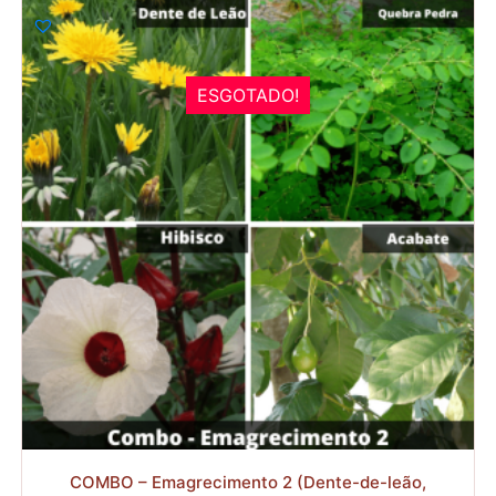
ESGOTADO!
R$
COMBO – Emagrecimento 2 (Dente-de-leão,