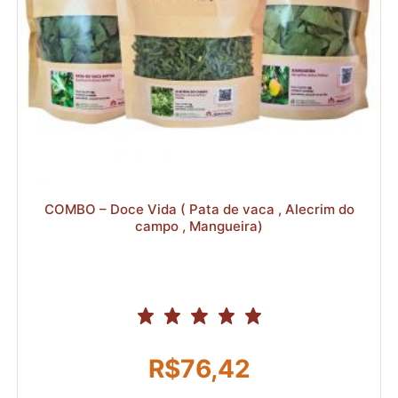
R$
COMBO – Doce Vida ( Pata de vaca , Alecrim do
campo , Mangueira)
R$
76,42