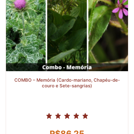
R$
COMBO – Memória (Cardo-mariano, Chapéu-de-
couro e Sete-sangrias)
R$
86,25