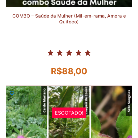
COMBO – Saúde da Mulher (Mil-em-rama, Amora e
Quitoco)
R$
88,00
ESGOTADO!