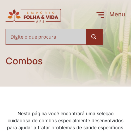
Combos
Menu
Fechar
Combos
Nesta página você encontrará uma seleção
cuidadosa de combos especialmente desenvolvidos
para ajudar a tratar problemas de saúde específicos.