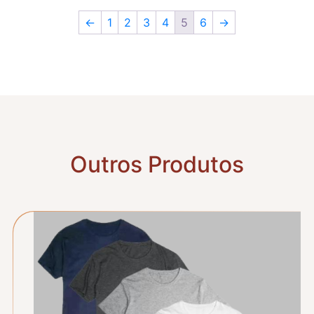
←
1
2
3
4
5
6
→
Outros Produtos