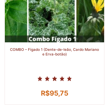
R$
COMBO – Fígado 1 (Dente-de-leão, Cardo Mariano
e Erva-botão)
R$
95,75