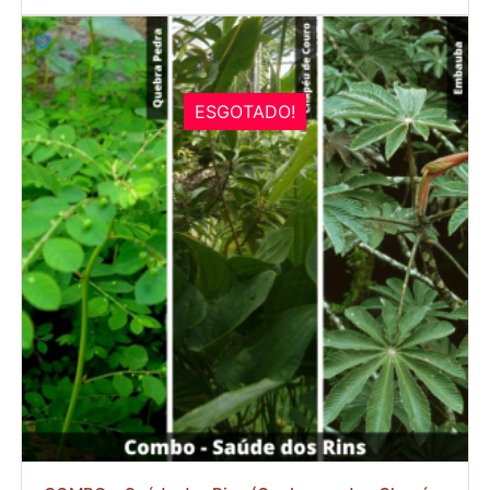
ESGOTADO!
R$