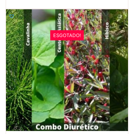
ESGOTADO!
R$