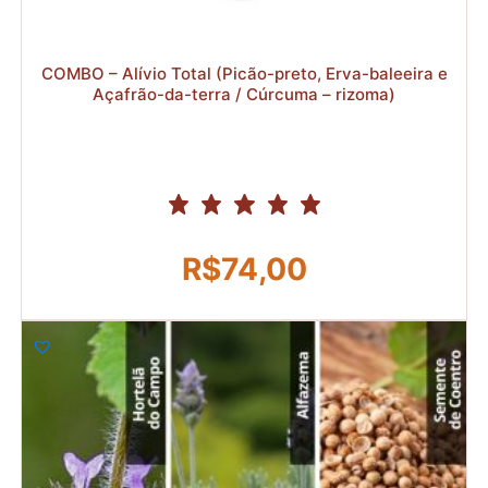
COMBO – Alívio Total (Picão-preto, Erva-baleeira e
Açafrão-da-terra / Cúrcuma – rizoma)
R$
74,00