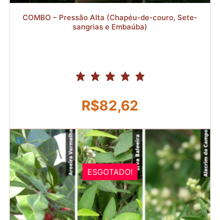
COMBO – Pressão Alta (Chapéu-de-couro, Sete-
sangrias e Embaúba)
R$
82,62
ESGOTADO!