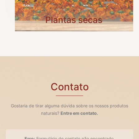
Plantas secas
Contato
Gostaria de tirar alguma dúvida sobre os nossos produtos
naturais?
Entre em contato.
Erro:
Formulário de contato não encontrado.