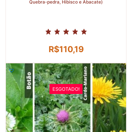
Quebra-pedra, Hibisco e Abacate)
R$
110,19
ESGOTADO!