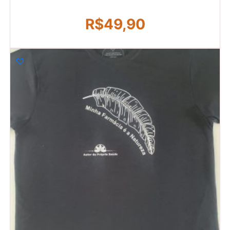
R$
49,90