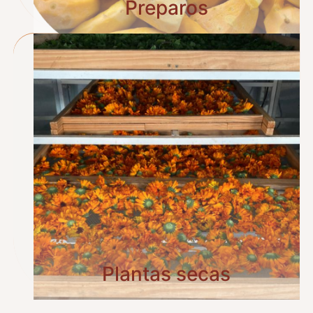
Preparos
Plantas secas