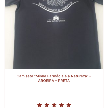
R$127,92
R$
Camiseta “Minha Farmácia é a Natureza” –
AROEIRA – PRETA